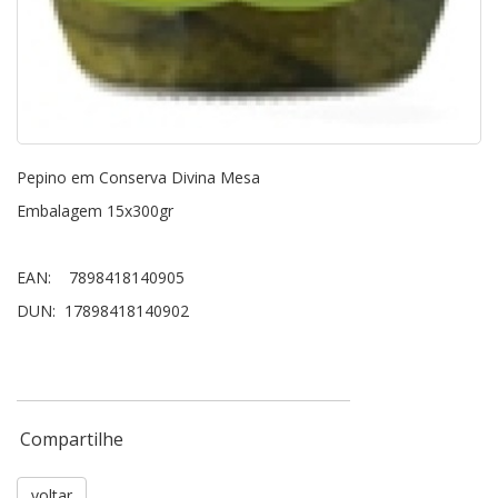
Pepino em Conserva Divina Mesa
Embalagem 15x300gr
EAN: 7898418140905
DUN: 17898418140902
Compartilhe
voltar