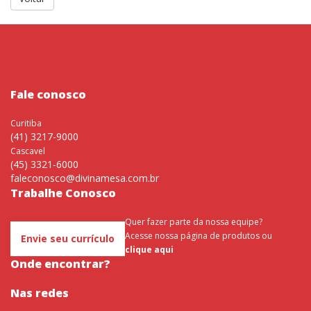
Fale conosco
Curitiba
(41) 3217-9000
Cascavel
(45) 3321-6000
faleconosco@divinamesa.com.br
Trabalhe Conosco
Quer fazer parte da nossa equipe?
Acesse nossa página de produtos ou
Envie seu currículo
clique aqui
Onde encontrar?
Nas redes