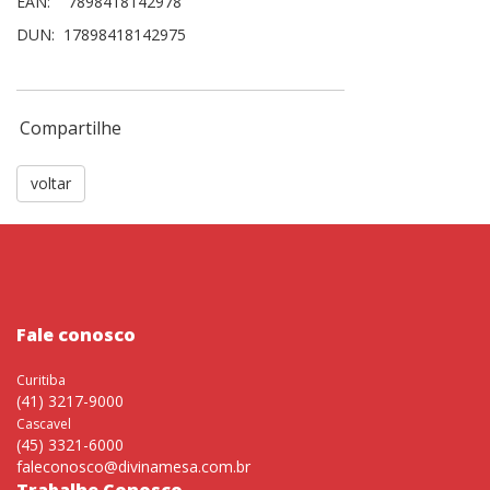
EAN: 7898418142978
DUN: 17898418142975
Compartilhe
voltar
Fale conosco
Curitiba
(41) 3217-9000
Cascavel
(45) 3321-6000
faleconosco@divinamesa.com.br