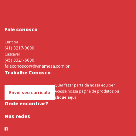
Fale conosco
Curitiba
(41) 3217-9000
Cascavel
(45) 3321-6000
faleconosco@divinamesa.com.br
Trabalhe Conosco
Quer fazer parte da nossa equipe?
Acesse nossa página de produtos ou
Envie seu currículo
clique aqui
Onde encontrar?
Nas redes