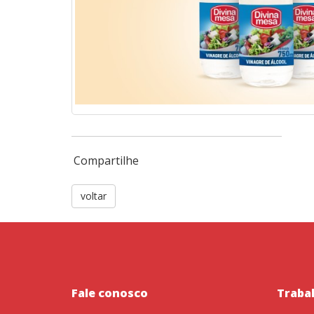
Compartilhe
voltar
Fale conosco
Traba