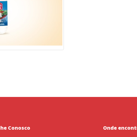
lhe Conosco
Onde encont