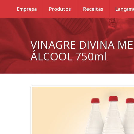
Empresa
Produtos
Receitas
Lançam
VINAGRE DIVINA M
ÁLCOOL 750ml