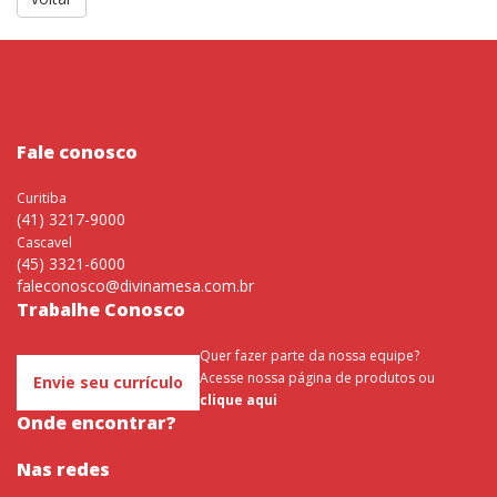
Fale conosco
Curitiba
(41) 3217-9000
Cascavel
(45) 3321-6000
faleconosco@divinamesa.com.br
Trabalhe Conosco
Quer fazer parte da nossa equipe?
Acesse nossa página de produtos ou
Envie seu currículo
clique aqui
Onde encontrar?
Nas redes