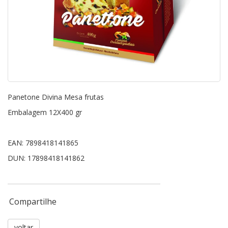
Panetone Divina Mesa frutas
Embalagem 12X400 gr
EAN: 7898418141865
DUN: 17898418141862
Compartilhe
voltar