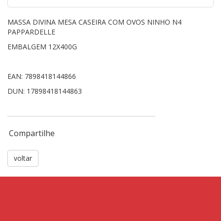
MASSA DIVINA MESA CASEIRA COM OVOS NINHO N4
PAPPARDELLE
EMBALGEM 12X400G
EAN: 7898418144866
DUN: 17898418144863
Compartilhe
voltar