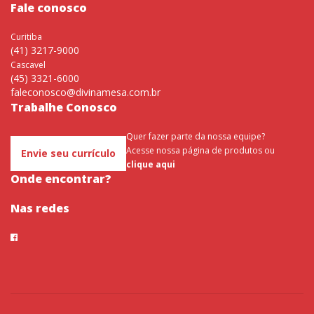
Fale conosco
Curitiba
(41) 3217-9000
Cascavel
(45) 3321-6000
faleconosco@divinamesa.com.br
Trabalhe Conosco
Quer fazer parte da nossa equipe?
Acesse nossa página de produtos ou
Envie seu currículo
clique aqui
Onde encontrar?
Nas redes