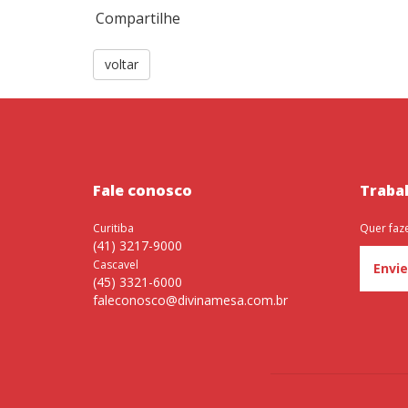
Compartilhe
voltar
Fale conosco
Traba
Curitiba
Quer faz
(41) 3217-9000
Cascavel
Envie
(45) 3321-6000
faleconosco@divinamesa.com.br