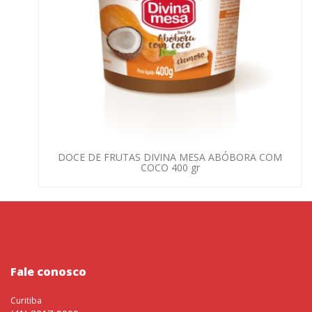
DOCE DE FRUTAS DIVINA MESA ABÓBORA COM
COCO 400 gr
Fale conosco
Curitiba