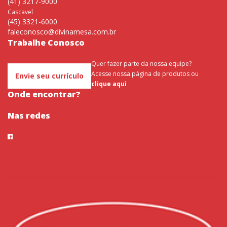
(41) 3217-9000
Cascavel
(45) 3321-6000
faleconosco@divinamesa.com.br
Trabalhe Conosco
Quer fazer parte da nossa equipe?
Acesse nossa página de produtos ou
Envie seu currículo
clique aqui
Onde encontrar?
Nas redes