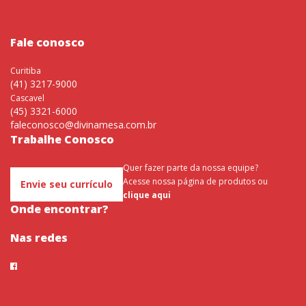
Fale conosco
Curitiba
(41) 3217-9000
Cascavel
(45) 3321-6000
faleconosco@divinamesa.com.br
Trabalhe Conosco
Quer fazer parte da nossa equipe?
Acesse nossa página de produtos ou
Envie seu currículo
clique aqui
Onde encontrar?
Nas redes