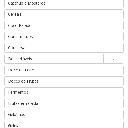
Catchup e Mostarda
Cereais
Coco Ralado
Condimentos
Conservas
Toggle
Descartáveis
Doce de Leite
Doces de Frutas
Fermentos
Frutas em Calda
Gelatinas
Geleias